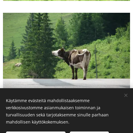
Käytämme evästeitä mahdollistaaksemme
verkkosivustomme asianmukaisen toiminnan ja
turvallisuuden sekä tarjotaksemme sinulle parhaan
mahdollisen käyttökokemuksen.
2025 Suomi-Romania-Moldova-Seura ry | All rights reserved.