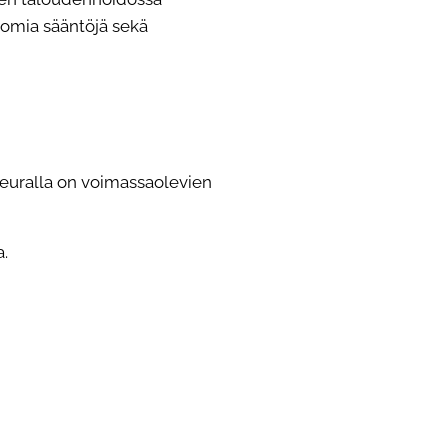
 omia sääntöjä sekä
euralla on voimassaolevien
.