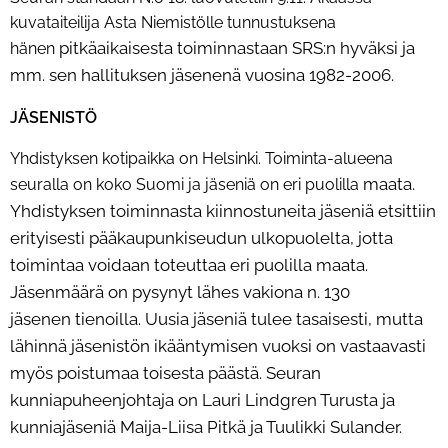
kuvataiteilija Asta Niemistölle tunnustuksena
pitkäaikaisesta toiminnastaan SRS:n hyväksi ja
hänen
mm. sen hallituksen jäsenenä vuosina 1982-2006.
JÄSENISTÖ
Yhdistyksen kotipaikka on Helsinki. Toiminta-alueena
maata.
seuralla on koko Suomi ja jäseniä on eri puolilla
Yhdistyksen toiminnasta kiinnostuneita jäseniä etsittiin
erityisesti pääkaupunkiseudun ulkopuolelta,
jotta
toimintaa voidaan toteuttaa eri puolilla maata.
Jäsenmäärä on pysynyt lähes vakiona n. 130
jäsenen
tienoilla. Uusia jäseniä tulee tasaisesti, mutta
lähinnä jäsenistön ikääntymisen vuoksi on vastaavasti
myös
poistumaa toisesta päästä. Seuran
kunniapuheenjohtaja on Lauri Lindgren Turusta ja
kunniajäseniä Maija-
Liisa Pitkä ja Tuulikki Sulander.