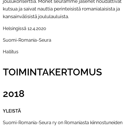
joulukonserttia. Monet seuramme jäsenet noudattivat
kutsua ja saivat
nauttia perinteisistä romanialaisista ja
kansainvälisistä joululauluista.
Helsingissä 12.4.2020
Suomi-Romania-Seura
Hallitus
TOIMINTAKERTOMUS
2018
YLEISTÄ
Suomi-Romania-Seura ry on Romaniasta kiinnostuneiden