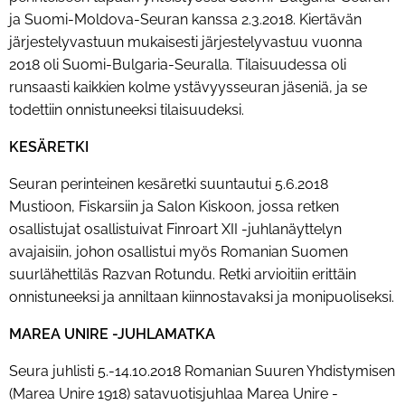
ja Suomi-Moldova-Seuran kanssa 2.3.2018. Kiertävän
järjestelyvastuun mukaisesti järjestelyvastuu vuonna
2018 oli Suomi-Bulgaria-Seuralla. Tilaisuudessa oli
runsaasti kaikkien kolme ystävyysseuran jäseniä, ja se
todettiin onnistuneeksi tilaisuudeksi.
KESÄRETKI
Seuran perinteinen kesäretki suuntautui 5.6.2018
Mustioon, Fiskarsiin ja Salon Kiskoon, jossa retken
osallistujat osallistuivat Finroart XII -juhlanäyttelyn
avajaisiin, johon osallistui myös Romanian Suomen
suurlähettiläs Razvan Rotundu. Retki arvioitiin erittäin
onnistuneeksi ja anniltaan kiinnostavaksi ja monipuoliseksi.
MAREA UNIRE -JUHLAMATKA
Seura juhlisti 5.-14.10.2018 Romanian Suuren Yhdistymisen
(Marea Unire 1918) satavuotisjuhlaa Marea Unire -