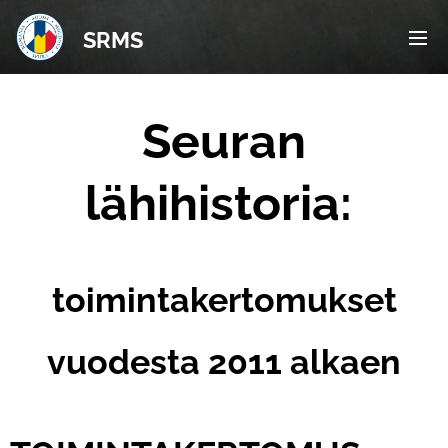
SRMS
Seuran
lähihistoria:
toimintakertomukset
vuodesta 2011 alkaen