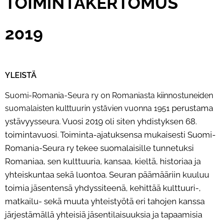
TOIMINTAKERTOMUS
2019
YLEISTÄ
Suomi-Romania-Seura ry on Romaniasta kiinnostuneiden
perustama
suomalaisten kulttuurin ystävien vuonna 1951
ystävyysseura. Vuosi 2019 oli siten yhdistyksen 68.
toimintavuosi. Toiminta-ajatuksensa
mukaisesti Suomi-
Romania-Seura ry tekee suomalaisille tunnetuksi
Romaniaa, sen kulttuuria, kansaa, kieltä,
historiaa ja
yhteiskuntaa sekä luontoa. Seuran päämääriin kuuluu
toimia jäsentensä yhdyssiteenä, kehittää
kulttuuri-,
matkailu- sekä muuta yhteistyötä eri tahojen kanssa
järjestämällä yhteisiä jäsentilaisuuksia ja
tapaamisia