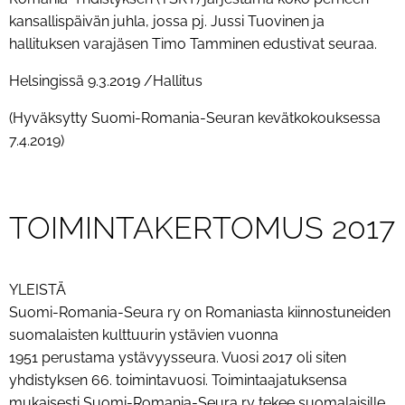
kansallispäivän juhla, jossa pj. Jussi Tuovinen ja
hallituksen varajäsen Timo Tamminen edustivat seuraa.
Helsingissä 9.3.2019 /Hallitus
(Hyväksytty Suomi-Romania-Seuran kevätkokouksessa
7.4.2019)
TOIMINTAKERTOMUS 2017
YLEISTÄ
Suomi-Romania-Seura ry on Romaniasta kiinnostuneiden
suomalaisten kulttuurin ystävien vuonna
1951 perustama ystävyysseura. Vuosi 2017 oli siten
yhdistyksen 66. toimintavuosi. Toimintaajatuksensa
mukaisesti Suomi-Romania-Seura ry tekee suomalaisille